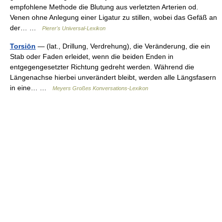
empfohlene Methode die Blutung aus verletzten Arterien od.
Venen ohne Anlegung einer Ligatur zu stillen, wobei das Gefäß an
der… …
Pierer's Universal-Lexikon
Torsiōn
— (lat., Drillung, Verdrehung), die Veränderung, die ein
Stab oder Faden erleidet, wenn die beiden Enden in
entgegengesetzter Richtung gedreht werden. Während die
Längenachse hierbei unverändert bleibt, werden alle Längsfasern
in eine… …
Meyers Großes Konversations-Lexikon